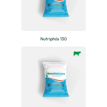
Nutriphós 130