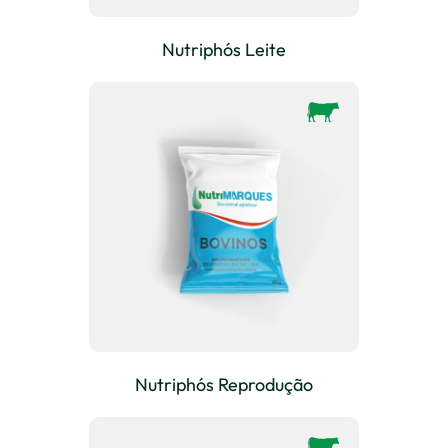
Nutriphós Leite
Nutriphós Reprodução