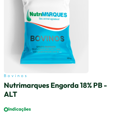
Bovinos
Nutrimarques Engorda 18% PB -
ALT
Indicações