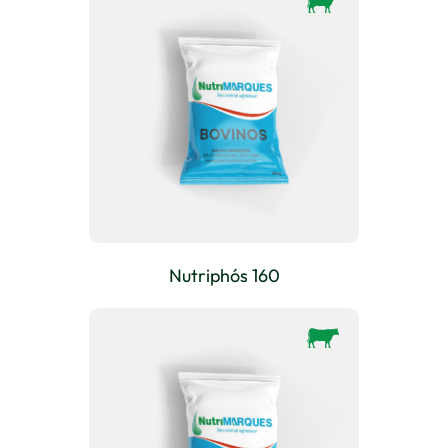
Nutriphós 160