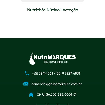
Nutriphós Núcleo Lactação
(65) 3241-1668
/
(65) 9 9227-4931
comercial@grupomarques.com.br
CNPJ: 36.203.823/0001-61