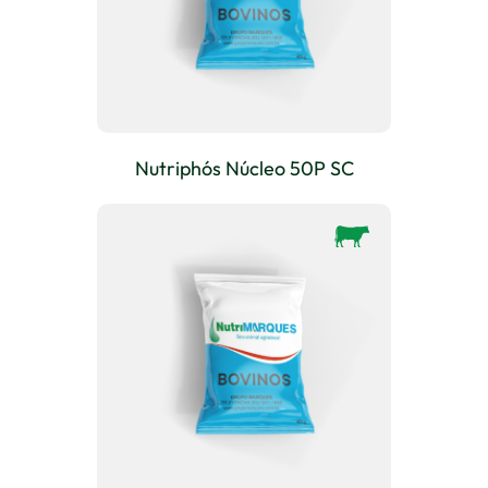
Nutriphós Núcleo 50P SC