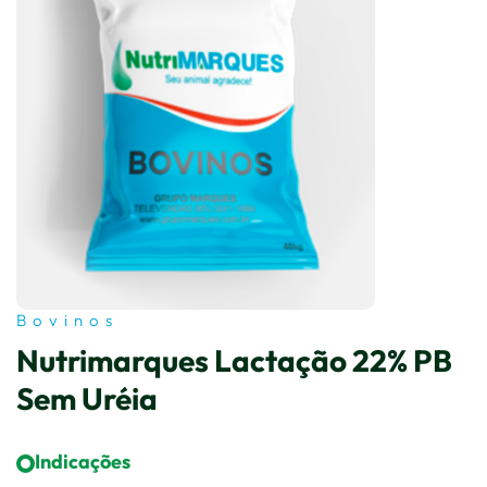
Bovinos
Nutrimarques Lactação 22% PB
Sem Uréia
Indicações