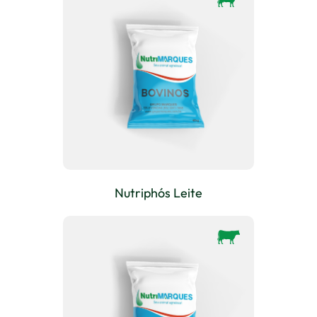
Nutriphós Leite