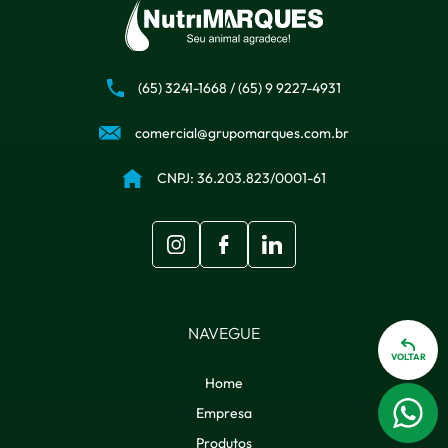
(65) 3241-1668
/
(65) 9 9227-4931
comercial@grupomarques.com.br
CNPJ: 36.203.823/0001-61
NAVEGUE
VOLTAR
Home
Empresa
Produtos