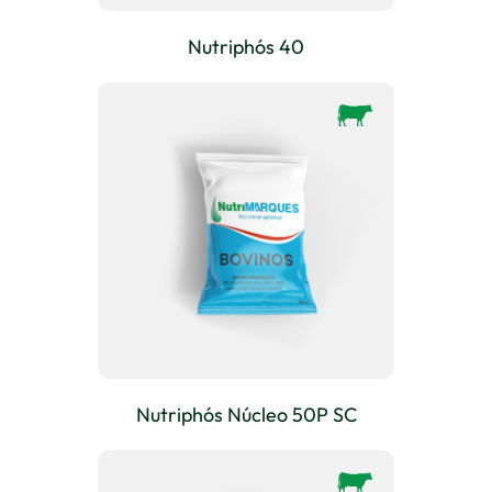
Nutriphós 40
Nutriphós Núcleo 50P SC