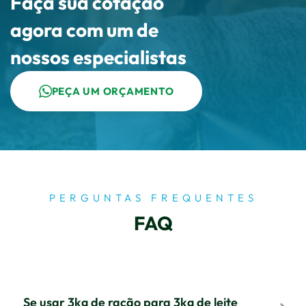
Faça sua cotação
agora com um de
nossos especialistas
PEÇA UM ORÇAMENTO
PERGUNTAS FREQUENTES
FAQ
Se usar 3kg de ração para 3kg de leite