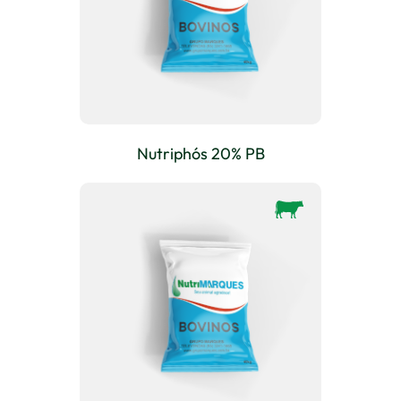
Nutriphós 20% PB