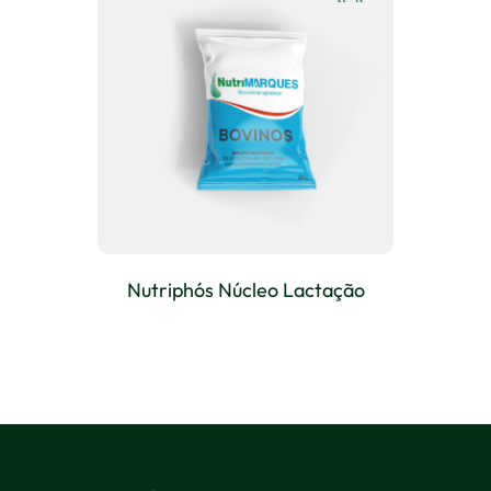
Nutriphós Núcleo Lactação