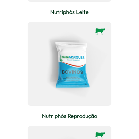
Nutriphós Leite
Nutriphós Reprodução