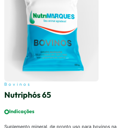
Bovinos
Nutriphós 65
Indicações
Suplemento mineral, de pronto uso para bovinos na