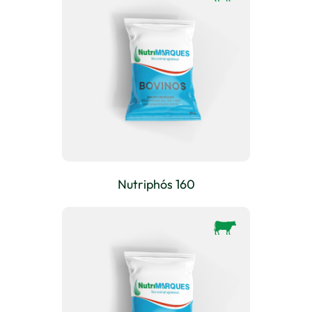
Nutriphós 160