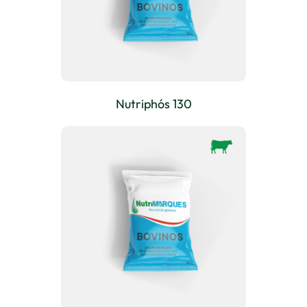
Nutriphós 130