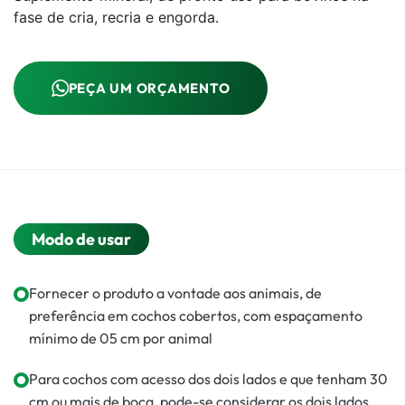
fase de cria, recria e engorda.
PEÇA UM ORÇAMENTO
Modo de usar
Fornecer o produto a vontade aos animais, de
preferência em cochos cobertos, com espaçamento
mínimo de 05 cm por animal
Para cochos com acesso dos dois lados e que tenham 30
cm ou mais de boca, pode-se considerar os dois lados