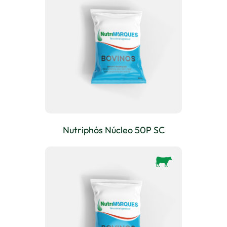
Nutriphós Núcleo 50P SC