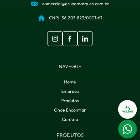
comercial@grupomarques.com.br
CNPJ: 36.203.823/0001-61
NAVEGUE
Home
Empresa
Produtos
Onde Encontrar
VOLTAR
Contato
PRODUTOS