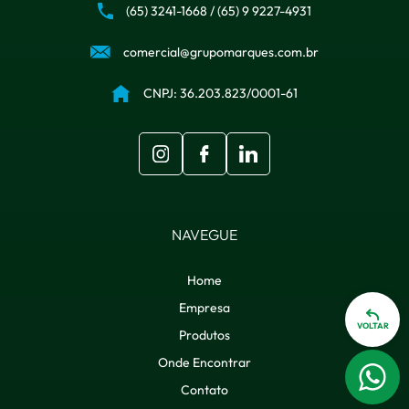
(65) 3241-1668
/
(65) 9 9227-4931
comercial@grupomarques.com.br
CNPJ: 36.203.823/0001-61
NAVEGUE
Home
Empresa
VOLTAR
Produtos
Onde Encontrar
Contato