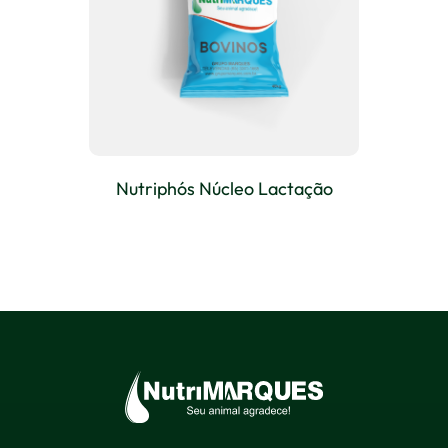
Nutriphós Núcleo Lactação