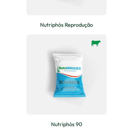
Nutriphós Reprodução
Nutriphós 90