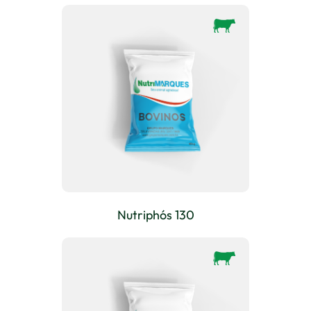
Nutriphós 130