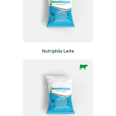
Nutriphós Leite