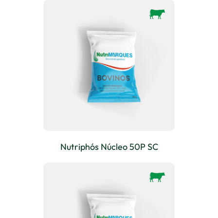
Nutriphós Núcleo 50P SC