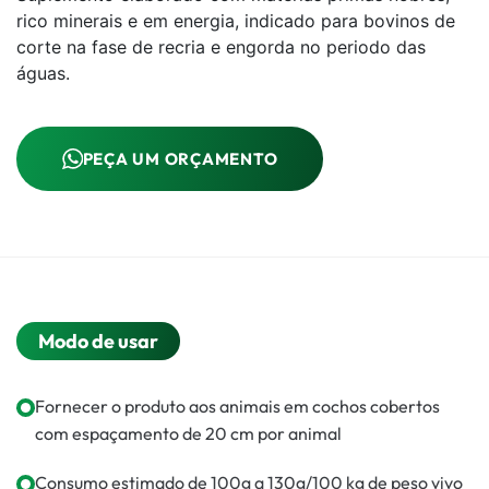
rico minerais e em energia, indicado para bovinos de
corte na fase de recria e engorda no periodo das
águas.
PEÇA UM ORÇAMENTO
Modo de usar
Fornecer o produto aos animais em cochos cobertos
com espaçamento de 20 cm por animal
Consumo estimado de 100g a 130g/100 kg de peso vivo