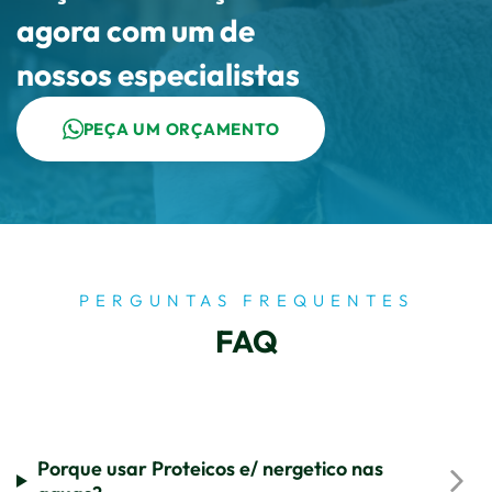
agora com um de
nossos especialistas
PEÇA UM ORÇAMENTO
PERGUNTAS FREQUENTES
FAQ
Porque usar Proteicos e/ nergetico nas