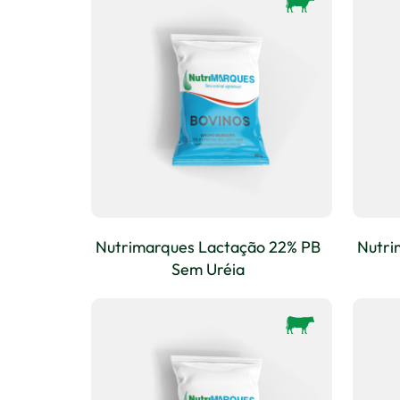
Nutrimarques Lactação 22% PB
Nutri
Sem Uréia