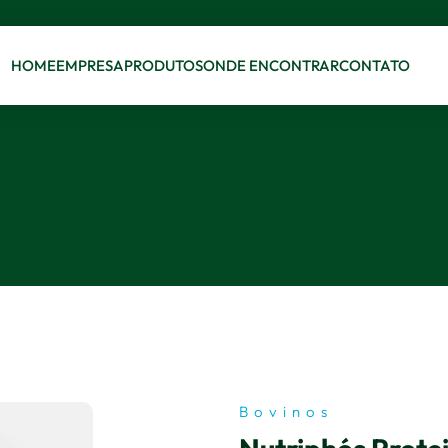
HOME
EMPRESA
PRODUTOS
ONDE ENCONTRAR
CONTATO
Bovinos