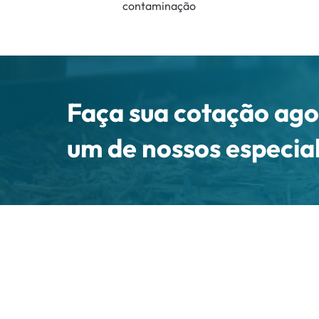
contaminação
Faça sua cotação ag
um de nossos especial