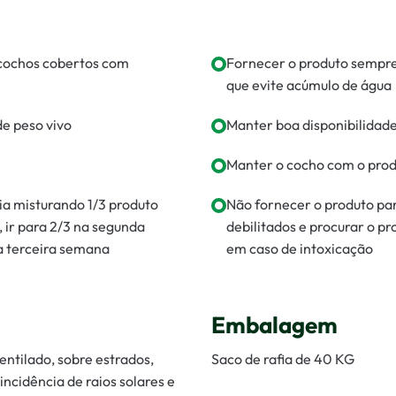
 cochos cobertos com
Fornecer o produto sempre
que evite acúmulo de água
e peso vivo
Manter boa disponibilidade
Manter o cocho com o pro
ia misturando 1/3 produto
Não fornecer o produto par
 ir para 2/3 na segunda
debilitados e procurar o pr
a terceira semana
em caso de intoxicação
Embalagem
ntilado, sobre estrados,
Saco de rafia de 40 KG
ncidência de raios solares e