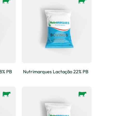
18% PB
Nutrimarques Lactação 22% PB