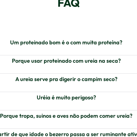
FAQ
Um proteinado bom é o com muita proteína?
Porque usar proteinado com ureia na seca?
A ureia serve pra digerir o campim seco?
Uréia é muito perigoso?
Porque tropa, suinos e aves não podem comer ureia?
rtir de que idade o bezerro passa a ser ruminante ati