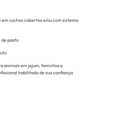
 em cochos cobertos e/ou com sistema
 de pasto
duto
a animais em jejum, famintos e
ofissional habilitado de sua confiança