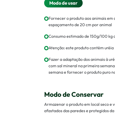
Modo de usar
Fornecer o produto aos animais em
espaçamento de 20 cm por animal
Consumo estimado de 150g/100 kg d
Atenção: este produto contém uréia
Fazer a adaptação dos animais à uré
com sal mineral na primeira semana,
semana e fornecer o produto puro n
Modo de Conservar
Armazenar o produto em local seco e ve
afastados das paredes e protegidos da i