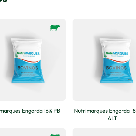
imarques Engorda 16% PB
Nutrimarques Engorda 18
ALT