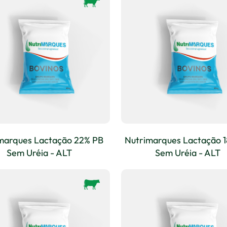
marques Lactação 22% PB
Nutrimarques Lactação 
Sem Uréia - ALT
Sem Uréia - ALT