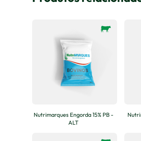
Nutrimarques Engorda 15% PB -
Nutr
ALT